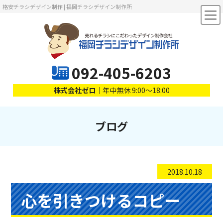
格安チラシデザイン制作 | 福岡チラシデザイン制作所
092-405-6203
株式会社ゼロ
｜年中無休 9:00～18:00
ブログ
2018.10.18
心を引きつけるコピー