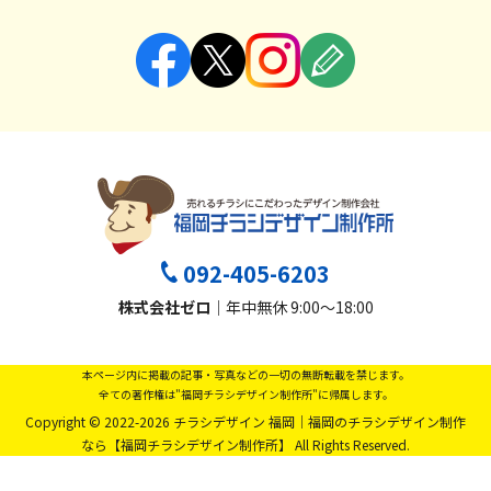
092-405-6203
株式会社ゼロ
｜年中無休 9:00～18:00
本ページ内に掲載の記事・写真などの一切の無断転載を禁じます。
全ての著作権は"福岡チラシデザイン制作所"に帰属します。
Copyright © 2022-2026 チラシデザイン 福岡｜福岡のチラシデザイン制作
なら【福岡チラシデザイン制作所】 All Rights Reserved.