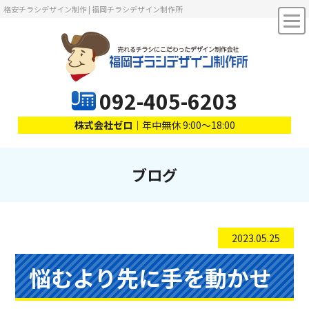
格安チラシデザイン制作 | 福岡チラシデザイン制作所
092-405-6203
株式会社ゼロ
｜年中無休 9:00～18:00
ブログ
2023.05.25
悩むより先に手を動かせ